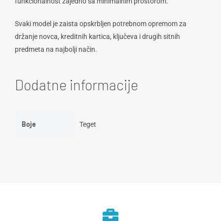
funkcionalnost zajedno sa minimalnim prostorom.
Svaki model je zaista opskrbljen potrebnom opremom za
držanje novca, kreditnih kartica, ključeva i drugih sitnih
predmeta na najbolji način.
Dodatne informacije
Boje
Teget