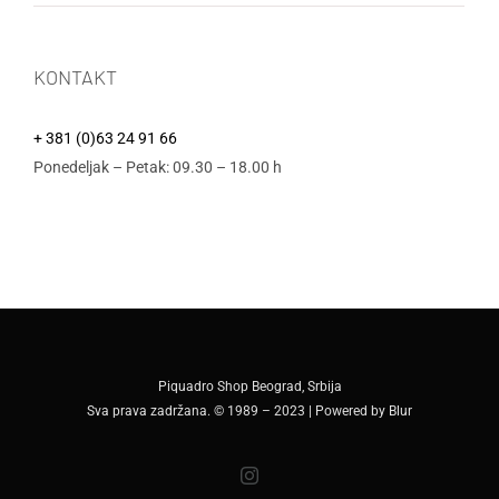
KONTAKT
+ 381 (0)63 24 91 66
Ponedeljak – Petak: 09.30 – 18.00 h
Piquadro Shop Beograd, Srbija
Sva prava zadržana. © 1989 – 2023 | Powered by
Blur
Instagram