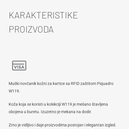
KARAKTERISTIKE
PROIZVODA
Muški novčanik kožni za kartice sa RFID zaštitom Piquadro
W119.
Koža koja se koristi u kolekciji W119 je mešano štavljena
obojena u buretu. Izuzetno je mekana na dodir.
Zrno je vidljivo i daje proizvodima postojan i elegantan izgled.